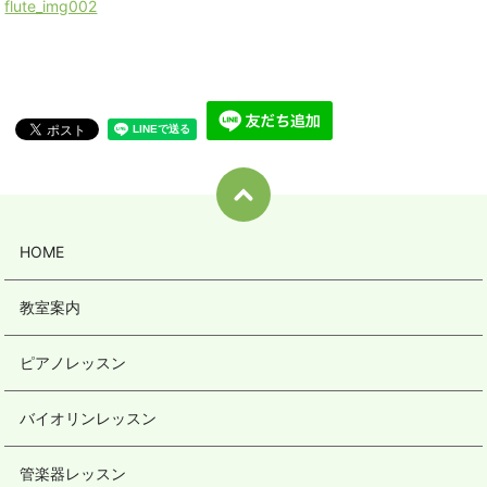
flute_img002
HOME
教室案内
ピアノレッスン
バイオリンレッスン
管楽器レッスン