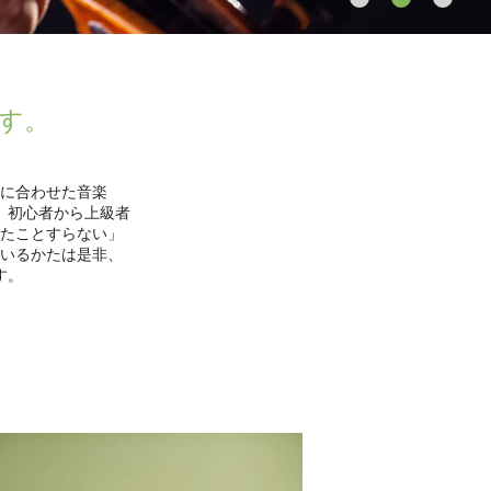
す。
に合わせた音楽
、初心者から上級者
たことすらない」
いるかたは是非、
す。