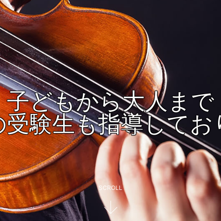
子どもから大人まで
の受験生も指導してお
SCROLL