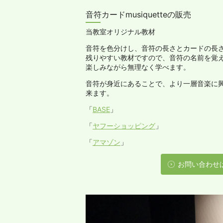
音符カードmusiquetteの販売
当教室オリジナル教材
音符を色分けし、音符の長さとカードの長
残りやすい教材ですので、音符の名前を覚
楽しみながら無理なく学べます。
音符が身近にあることで、より一層音楽に
来ます。
「
BASE
」
「
ヤフーショッピング
」
「
アマゾン
」
お問い合わせ