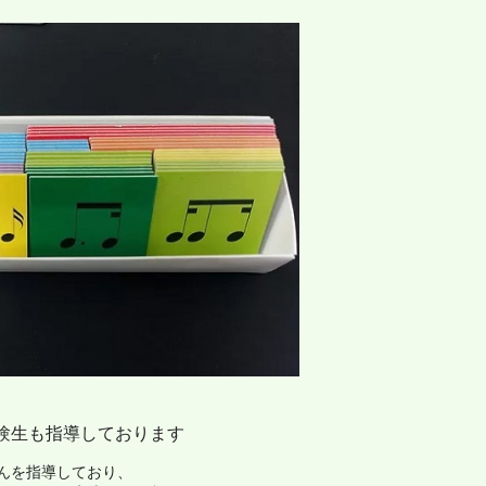
験生も指導しております
んを指導しており、