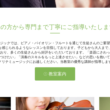
味の方から専門まで丁寧にご指導いたしま
ジックでは、ピアノ・バイオリン・フルートを通じて生徒さんのご要望
を感じられるようなレッスンを目指しております。子どもから大人まで
おり、多くの生徒さんから好評をいただいております。「楽器にさわっ
つけたい」「演奏のスキルをもっと上達させたい」などの思いを抱いて
ノリテミュージックにお越しください。当教室の優秀な講師が指導しま
教室案内