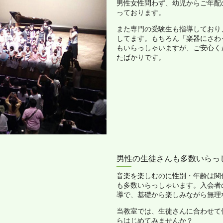
男性女性問わず、幼児からご年配
っております。
また専門の受験生も指導しており
してます。もちろん「楽器にさわ
もいらっしゃいますが、ご安心く
たばかりです。
男性の生徒さんも多数いらっ
音楽を楽しむのに性別・年齢は関
も多数いらっしゃいます。入会者
導で、基礎から楽しみながら無理
当教室では、生徒さんに合わせて
らはじめてみませんか？