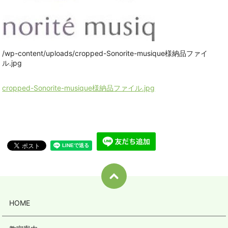
/wp-content/uploads/cropped-Sonorite-musique様納品ファイ
ル.jpg
cropped-Sonorite-musique様納品ファイル.jpg
HOME