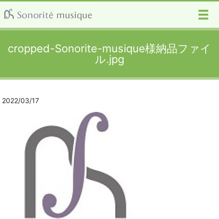
メ
cropped-Sonorite-musique様納品ファイ
ル.jpg
2022/03/17