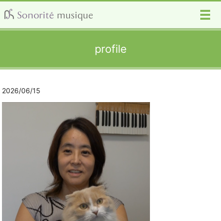
メ
profile
2026/06/15